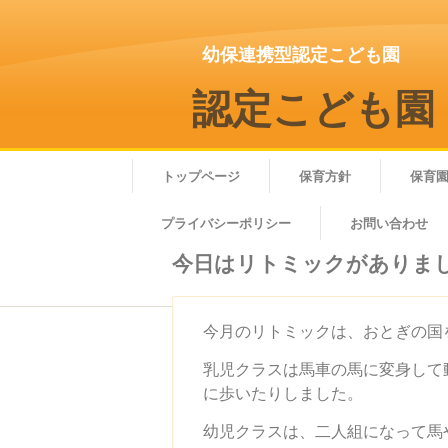
幼保連携型認定こども園
認定こども園
トップページ
保育方針
保育
プライバシーポリシー
お問い合わせ
今日はリトミックがありま
今月のリトミックは、おとぎの国
乳児クラスは馬車の馬に変身して
に歩いたりしました。
幼児クラスは、二人組になって馬