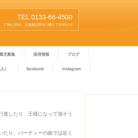
TEL 0133-66-4500
〒061-3361 北海道石狩市八幡１丁目433-14
園児募集
採用情報
ブログ
法人）
facebook
instagram
行進したり、王様になって強そう
いたり、パーティーの曲では近く