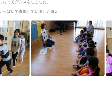
になってダンスをしました。
いっぱいで参加していましたヨ♬