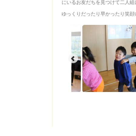
にいるお友だちを見つけて二人組
ゆっくりだったり早かったり笑顔
2025年10月08日