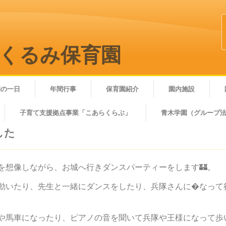
 くるみ保育園
園の一日
年間行事
保育園紹介
園内施設
子育て支援拠点事業「こあらくらぶ」
青木学園（グループ
した
を想像しながら、お城へ行きダンスパーティーをします🏰。
動いたり、先生と一緒にダンスをしたり、兵隊さんに�なって
や馬車になったり、ピアノの音を聞いて兵隊や王様になって歩