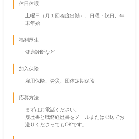
休日休暇
土曜日（月１回程度出勤）、日曜・祝日、年
末年始
福利厚生
健康診断など
加入保険
雇用保険、労災、団体定期保険
応募方法
まずはお電話ください。
履歴書と職務経歴書をメールまたは郵送でお
送りくださってもOKです。