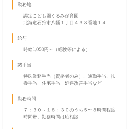
勤務地
認定こども園くるみ保育園
北海道石狩市八幡１丁目４３３番地１４
給与
時給1,050円～（経験等による）
諸手当
特殊業務手当（資格者のみ）、通勤手当、扶
養手当、住宅手当、処遇改善手当など
勤務時間
７：３０～１８：３０のうち５〜８時間程度
時間帯、勤務時間は応相談