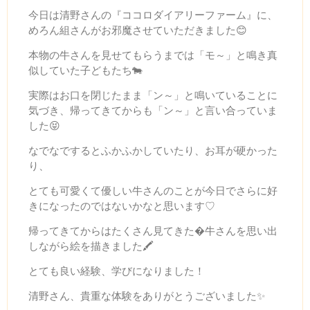
今日は清野さんの『ココロダイアリーファーム』に、
めろん組さんがお邪魔させていただきました😊
本物の牛さんを見せてもらうまでは「モ～」と鳴き真
似していた子どもたち🐄
実際はお口を閉じたまま「ン～」と鳴いていることに
気づき、帰ってきてからも「ン～」と言い合っていま
した😝
なでなでするとふかふかしていたり、お耳が硬かった
り、
とても可愛くて優しい牛さんのことが今日でさらに好
きになったのではないかなと思います♡
帰ってきてからはたくさん見てきた�牛さんを思い出
しながら絵を描きました🖍
とても良い経験、学びになりました！
清野さん、貴重な体験をありがとうございました✨